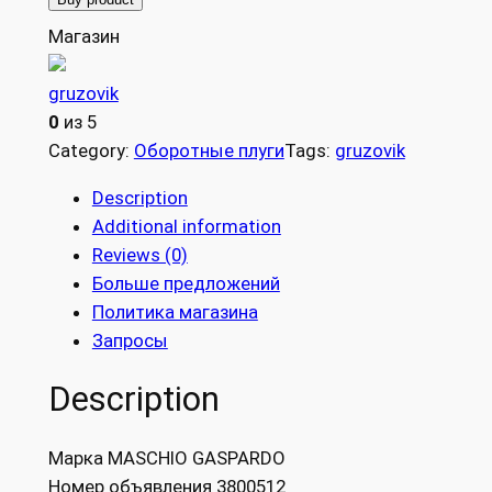
Магазин
gruzovik
0
из 5
Category:
Оборотные плуги
Tags:
gruzovik
Description
Additional information
Reviews (0)
Больше предложений
Политика магазина
Запросы
Description
Марка MASCHIO GASPARDO
Номер объявления 3800512