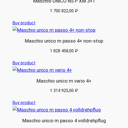
Maschio UNICO NS P XM 3+1
1 700 822,00
₽
Buy product
Maschio unico m passo 4+ non-stop
1 828 458,00
₽
Buy product
Maschio unico m vario 4+
1 314 925,00
₽
Buy product
Maschio unico m passo 4 volldrehpflug