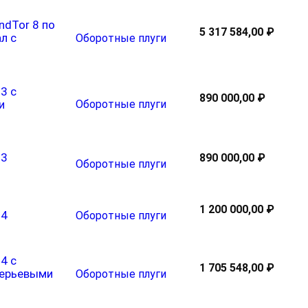
ndTor 8 по
5 317 584,00 ₽
л с
Оборотные плуги
3 с
890 000,00 ₽
Оборотные плуги
и
 3
890 000,00 ₽
Оборотные плуги
1 200 000,00 ₽
 4
Оборотные плуги
4 с
1 705 548,00 ₽
перьевыми
Оборотные плуги