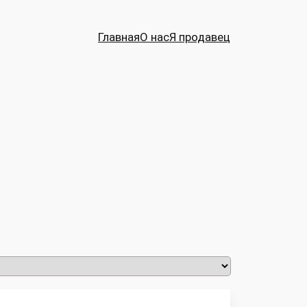
Главная
О нас
Я продавец