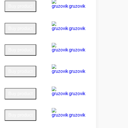
gruzovik
Buy product
gruzovik
Buy product
gruzovik
Buy product
gruzovik
Buy product
gruzovik
Buy product
gruzovik
Buy product