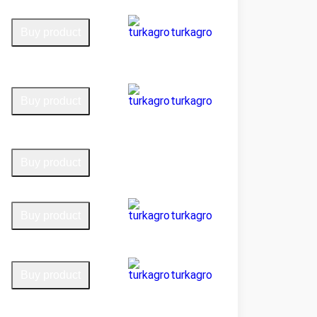
turkagro
Buy product
turkagro
Buy product
Buy product
turkagro
Buy product
turkagro
Buy product