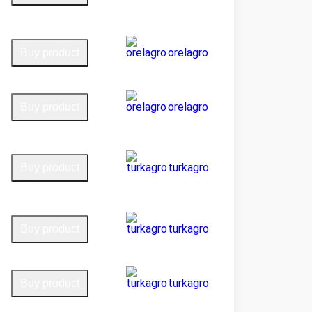
orelagro
Buy product
orelagro
Buy product
turkagro
Buy product
turkagro
Buy product
turkagro
Buy product