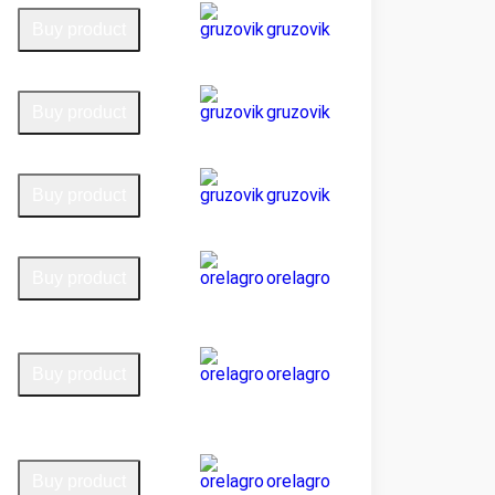
gruzovik
Buy product
gruzovik
Buy product
gruzovik
Buy product
orelagro
Buy product
orelagro
Buy product
orelagro
Buy product