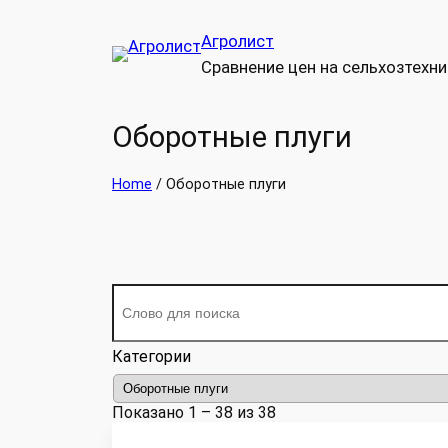
Перейти
Агролист
к
Сравнение цен на сельхозтехни
содержимому
Оборотные плуги
Home
/ Оборотные плуги
Категории
Показано 1 – 38 из 38