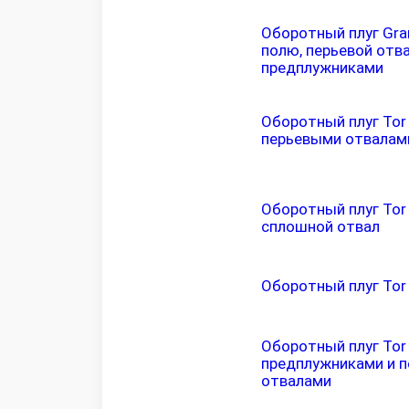
Оборотный плуг Gra
полю, перьевой отва
предплужниками
Оборотный плуг Tor 
перьевыми отвалам
Оборотный плуг Tor
сплошной отвал
Оборотный плуг Tor
Оборотный плуг Tor 
предплужниками и 
отвалами