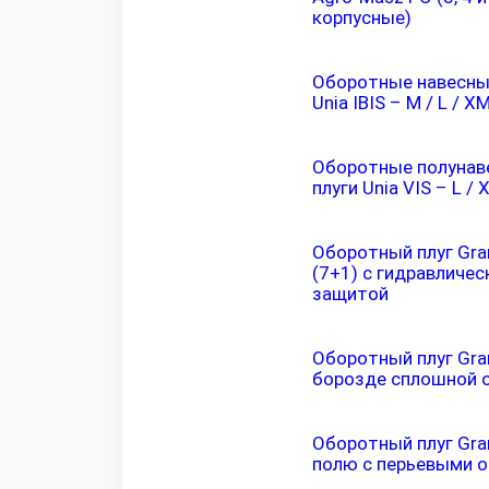
корпусные)
Оборотные навесны
Unia IBIS – M / L / X
Оборотные полунав
плуги Unia VIS – L / 
Оборотный плуг Gra
(7+1) с гидравличес
защитой
Оборотный плуг Gra
борозде сплошной 
Оборотный плуг Gra
полю с перьевыми 