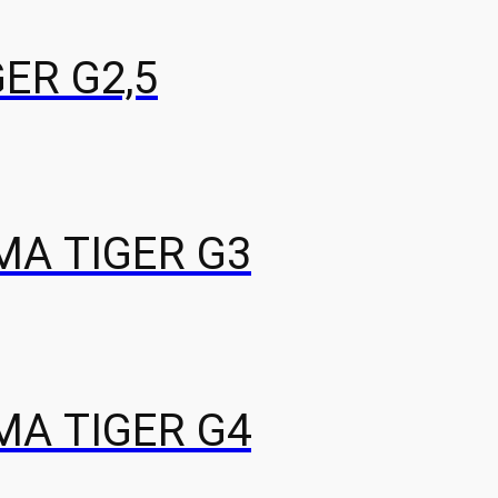
ER G2,5
А TIGER G3
А TIGER G4