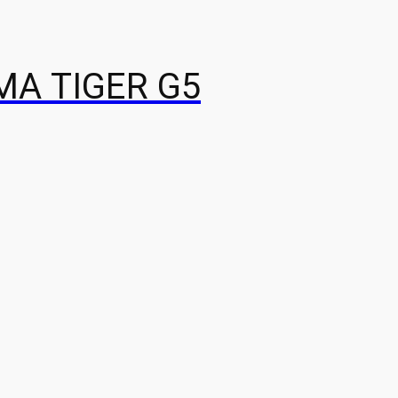
А TIGER G5