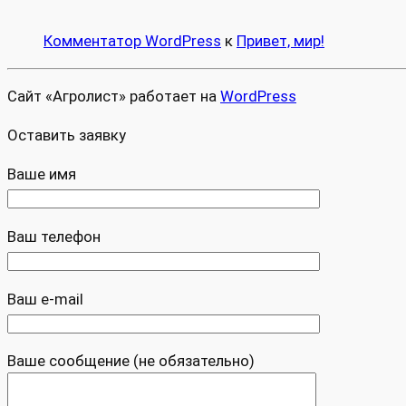
Комментатор WordPress
к
Привет, мир!
Сайт «Агролист» работает на
WordPress
Оставить заявку
Ваше имя
Ваш телефон
Ваш e-mail
Ваше сообщение (не обязательно)