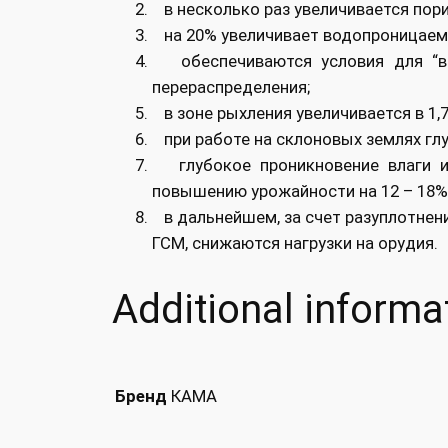
в несколько раз увеличивается пор
на 20% увеличивает водопроницаем
обеспечиваются условия для “вса
перераспределения;
в зоне рыхления увеличивается в 1,7
при работе на склоновых землях г
глубокое проникновение влаги и 
повышению урожайности на 12 – 18%
в дальнейшем, за счет разуплотнени
ГСМ, снижаются нагрузки на орудия.
Additional informa
КАМА
Бренд