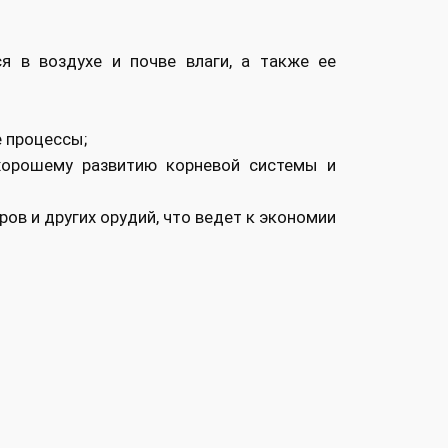
 в воздухе и почве влаги, а также ее
е процессы;
хорошему развитию корневой системы и
ов и других орудий, что ведет к экономии