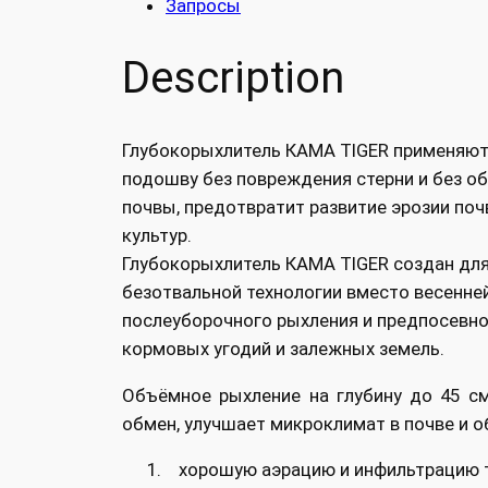
Запросы
Description
Глубокорыхлитель КАМА TIGER применяют 
подошву без повреждения стерни и без о
почвы, предотвратит развитие эрозии по
культур.
Глубокорыхлитель КАМА TIGER создан для
безотвальной технологии вместо весенней
послеуборочного рыхления и предпосевно
кормовых угодий и залежных земель.
Объёмное рыхление на глубину до 45 с
обмен, улучшает микроклимат в почве и о
хорошую аэрацию и инфильтрацию т