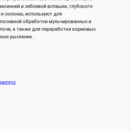
весенней и зяблевой вспашек, глубокого
и склонах, используют для
дпосевной обработки мульчированных и
почв, а также для переработки кормовых
мное рыхление…
kammz