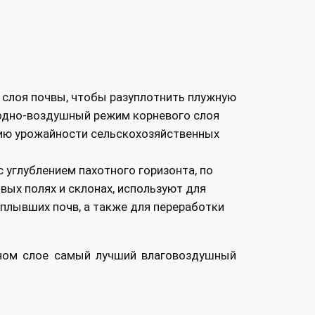
 слоя почвы, чтобы разуплотнить плужную
водно-воздушный режим корневого слоя
нию урожайности сельскохозяйственных
углублением пахотного горизонта, по
вых полях и склонах, используют для
плывших почв, а также для переработки
нном слое самый лучший влаговоздушный