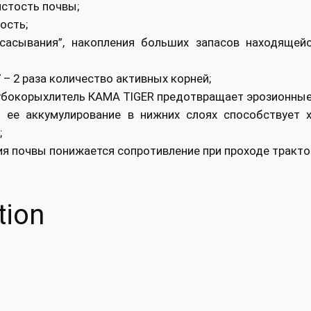
истость почвы;
ость;
сывания”, накопления больших запасов находящейся
 – 2 раза количество активных корней;
лубокорыхлитель КАМА TIGER предотвращает эрозионны
ее аккумулирование в нижних слоях способствует 
;
я почвы понижается сопротивление при проходе трактор
tion