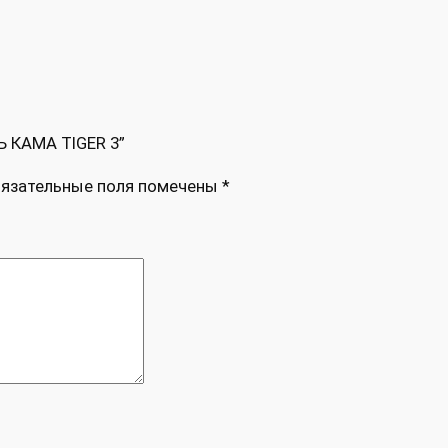
Ь КАМА TIGER 3”
язательные поля помечены
*