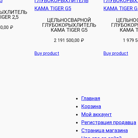
ЫХЛИТЕЛЬ
GER 2,5
ЦЕЛЬНОСВАРНОЙ
ЦЕЛЬНО
ГЛУБОКОРЫХЛИТЕЛЬ
ГЛУБОКОР
00,00
₽
КАМА TIGER G5
КАМА T
2 191 500,00
₽
1 979 
Buy product
Buy product
Главная
Корзина
Мой аккаунт
Регистрация продавца
Страница магазина