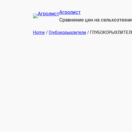
Перейти
Агролист
к
Сравнение цен на сельхозтехни
содержимому
Home
/
Глубокорыхлители
/ ГЛУБОКОРЫХЛИТЕЛЬ