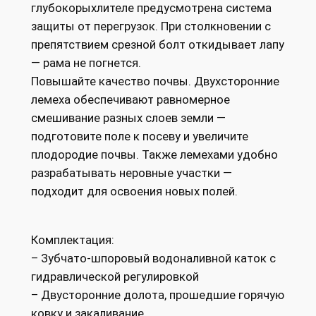
глубокорыхлителе предусмотрена система
защиты от перегрузок. При столкновении с
препятствием срезной болт откидывает лапу
— рама не погнется.
Повышайте качество почвы. Двухсторонние
лемеха обеспечивают равномерное
смешивание разных слоев земли —
подготовите поле к посеву и увеличите
плодородие почвы. Также лемехами удобно
разрабатывать неровные участки —
подходит для освоения новых полей.
Комплектация:
– Зубчато-шпоровый водоналивной каток с
гидравлической регулировкой
– Двусторонние долота, прошедшие горячую
ковку и закаливание