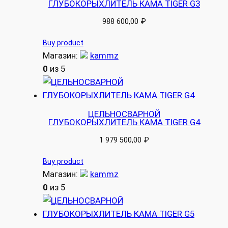
ГЛУБОКОРЫХЛИТЕЛЬ КАМА TIGER G3
988 600,00
₽
Buy product
Магазин:
kammz
0
из 5
ЦЕЛЬНОСВАРНОЙ
ГЛУБОКОРЫХЛИТЕЛЬ КАМА TIGER G4
1 979 500,00
₽
Buy product
Магазин:
kammz
0
из 5