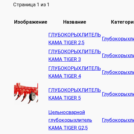
Страница 1 из 1
Изображение
Название
Категори
ГЛУБОКОРЫХЛИТЕЛЬ
Глубокорыхл
КАМА TIGER 2,5
ГЛУБОКОРЫХЛИТЕЛЬ
Глубокорыхл
КАМА TIGER 3
ГЛУБОКОРЫХЛИТЕЛЬ
Глубокорыхл
КАМА TIGER 4
ГЛУБОКОРЫХЛИТЕЛЬ
Глубокорыхл
КАМА TIGER 5
Цельносварной
глубокорыхлитель
Глубокорыхл
KAMA TIGER G2,5