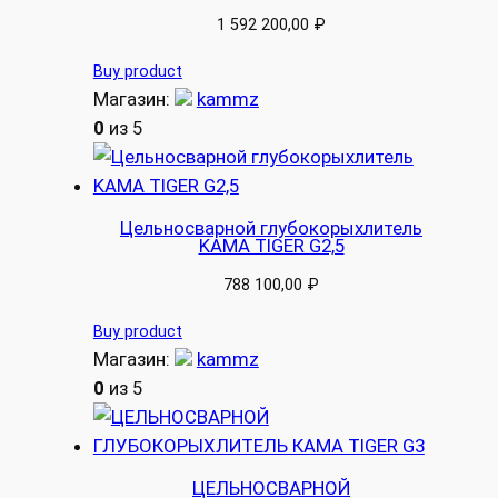
1 592 200,00
₽
Buy product
Магазин:
kammz
0
из 5
Цельносварной глубокорыхлитель
KAMA TIGER G2,5
788 100,00
₽
Buy product
Магазин:
kammz
0
из 5
ЦЕЛЬНОСВАРНОЙ