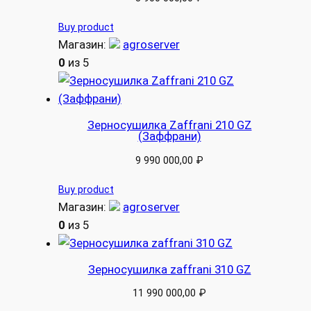
Buy product
Магазин:
agroserver
0
из 5
Зерносушилка Zaffrani 210 GZ
(Заффрани)
9 990 000,00
₽
Buy product
Магазин:
agroserver
0
из 5
Зерносушилка zaffrani 310 GZ
11 990 000,00
₽