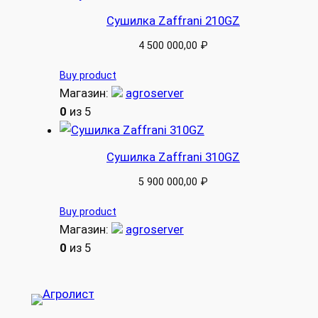
Сушилка Zaffrani 210GZ
4 500 000,00
₽
Buy product
Магазин:
agroserver
0
из 5
Сушилка Zaffrani 310GZ
5 900 000,00
₽
Buy product
Магазин:
agroserver
0
из 5