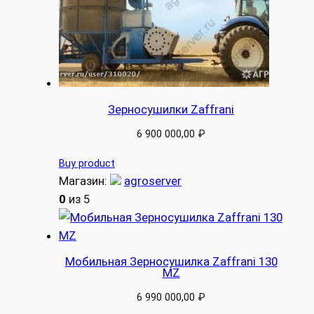
Зерносушилки Zaffrani
6 900 000,00
₽
Buy product
Магазин:
agroserver
0
из 5
Мобильная Зерносушилка Zaffrani 130
MZ
6 990 000,00
₽