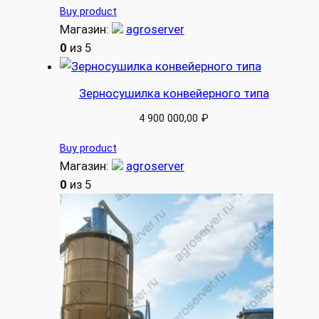
Buy product
Магазин:
agroserver
0
из 5
Зерносушилка конвейерного типа
4 900 000,00
₽
Buy product
Магазин:
agroserver
0
из 5