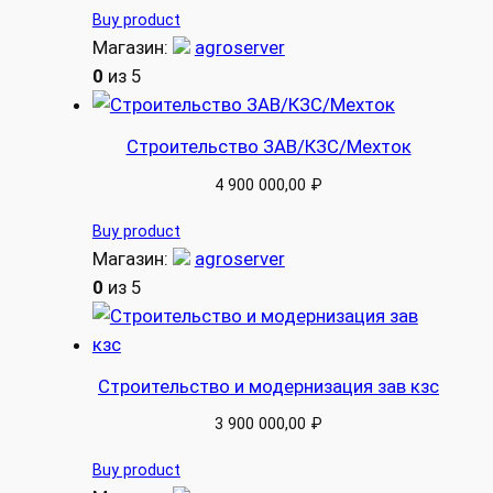
Buy product
Магазин:
agroserver
0
из 5
Строительство ЗАВ/КЗС/Мехток
4 900 000,00
₽
Buy product
Магазин:
agroserver
0
из 5
Строительство и модернизация зав кзс
3 900 000,00
₽
Buy product